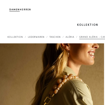
DAMEN
HERREN
KOLLEKTION
KOLLEKTION
LEDERWAREN
TASCHEN
ALÉRIA
GRAND ALÉRIA - C