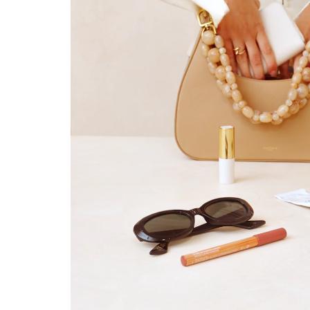
(*) Ausg
Nur gültig 
Mehr über die Ver