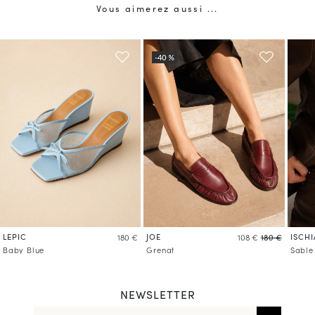
Vous aimerez aussi ...
LEPIC
JOE
ISCHI
180 €
108 €
180 €
Baby Blue
Grenat
Sable
NEWSLETTER