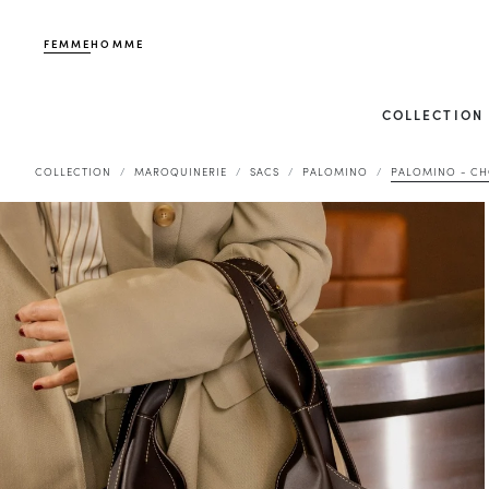
FEMME
HOMME
COLLECTION
COLLECTION
MAROQUINERIE
SACS
PALOMINO
PALOMINO - C