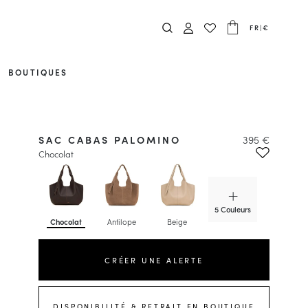
FR
|
€
BOUTIQUES
SAC CABAS PALOMINO
395 €
Chocolat
5 Couleurs
Chocolat
Antilope
Beige
Cacao
CRÉER UNE ALERTE
DISPONIBILITÉ & RETRAIT EN BOUTIQUE