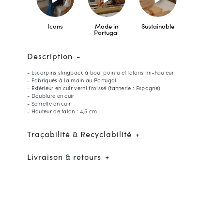
Icons
Made in
Sustainable
Portugal
Description
- Escarpins slingback à bout pointu et talons mi-hauteur
- Fabriqués à la main au Portugal
- Extérieur en cuir verni froissé (tannerie : Espagne)
- Doublure en cuir
- Semelle en cuir
- Hauteur de talon : 4,5 cm
Traçabilité & Recyclabilité
Livraison & retours