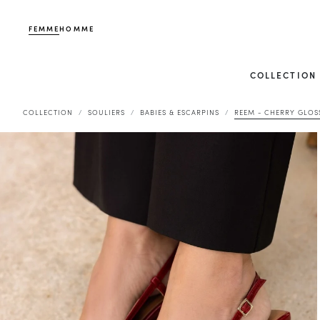
FEMME
HOMME
COLLECTION
COLLECTION
SOULIERS
BABIES & ESCARPINS
REEM - CHERRY GLOS