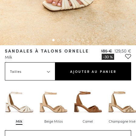
SANDALES À TALONS ORNELLE
185 €
129,50 €
Milk
Tailles
AJOUTER AU PANIER
Milk
Beige Milos
Camel
Champagne Irisé