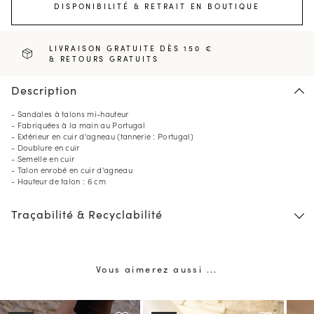
DISPONIBILITÉ & RETRAIT EN BOUTIQUE
LIVRAISON GRATUITE DÈS 150 €
& RETOURS GRATUITS
Description
- Sandales à talons mi-hauteur
- Fabriquées à la main au Portugal
- Extérieur en cuir d'agneau (tannerie : Portugal)
- Doublure en cuir
- Semelle en cuir
- Talon enrobé en cuir d'agneau
- Hauteur de talon : 6 cm
Traçabilité & Recyclabilité
Vous aimerez aussi ...