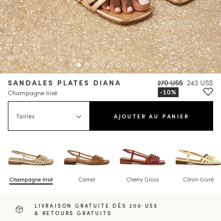
SANDALES PLATES DIANA
270 US$
243 US$
Champagne Irisé
Tailles
AJOUTER AU PANIER
Champagne Irisé
Camel
Cherry Gloss
Citron Givré
LIVRAISON GRATUITE DÈS 200 US$
& RETOURS GRATUITS