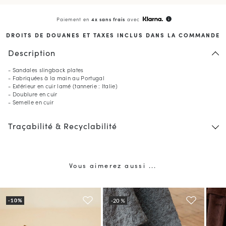
Paiement en
4x sans frais
avec
info
DROITS DE DOUANES ET TAXES INCLUS DANS LA COMMANDE
Description
- Sandales slingback plates
- Fabriquées à la main au Portugal
- Extérieur en cuir lamé (tannerie : Italie)
- Doublure en cuir
- Semelle en cuir
Traçabilité & Recyclabilité
Vous aimerez aussi ...