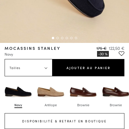
MOCASSINS STANLEY
175 €
122,50 €
Navy
Tailles
AJOUTER AU PANIER
Navy
Antilope
Brownie
Brownie
DISPONIBILITÉ & RETRAIT EN BOUTIQUE