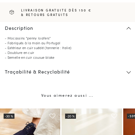
LIVRAISON GRATUITE DÈS 150 €
& RETOURS GRATUITS
Description
- Mocassins "penny loafers"
- Fabriqués à la main au Portugal
- Extérieur en cuir suédé (tannerie : Italie)
- Doublure en cuir
- Semelle en cuir cousue blake
Traçabilité & Recyclabilité
Vous aimerez aussi ...