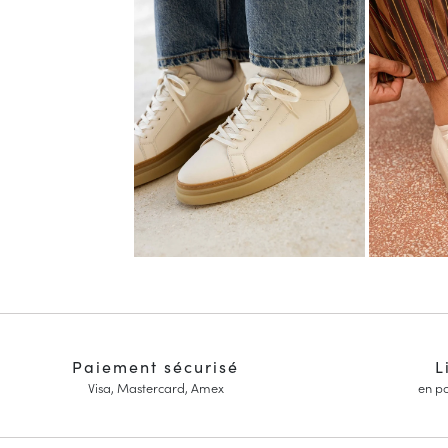
Paiement sécurisé
L
Visa, Mastercard, Amex
en po