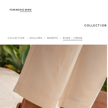
FEMME
HOMME
COLLECTION
COLLECTION
SOULIERS
BASKETS
RIVEN - CRÈME