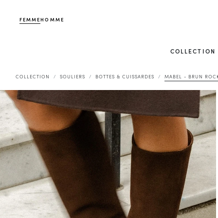
FEMME
HOMME
COLLECTION
COLLECTION
SOULIERS
BOTTES & CUISSARDES
MABEL - BRUN ROCK