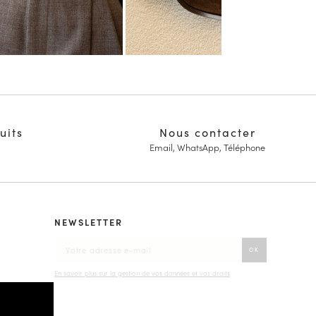
uits
Nous contacter
Email, WhatsApp, Téléphone
NEWSLETTER
En savoir plus sur la gestion de vos données et vos droits