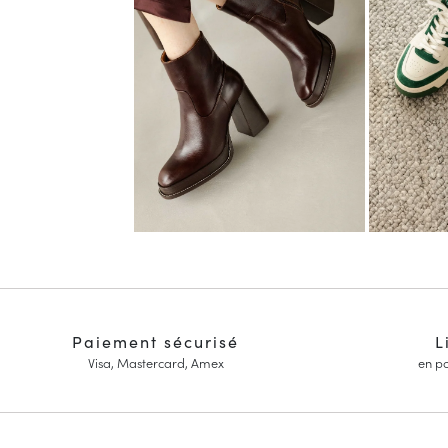
Paiement sécurisé
L
Visa, Mastercard, Amex
en po