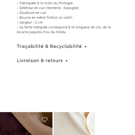
- Fabriquée à la main au Portugal
- Extérieur en cuir (tannerie : Espagne)
- Doublure en cuir
- Boucle en métal finition or vieilli
- Largeur : 2 cm
- La taille indiquée correspond à la longueur en cm, de la
boucle jusqu'au trou du milieu
Traçabilité & Recyclabilité
Livraison & retours