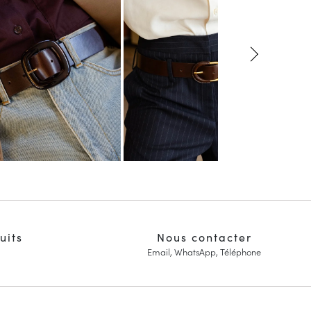
uits
Nous contacter
Email, WhatsApp, Téléphone