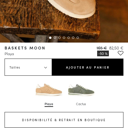
BASKETS MOON
165 €
82,50 €
Playa
Tailles
AJOUTER AU PANIER
Playa
Cactus
DISPONIBILITÉ & RETRAIT EN BOUTIQUE