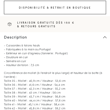
DISPONIBILITÉ & RETRAIT EN BOUTIQUE
LIVRAISON GRATUITE DÈS 150 €
& RETOURS GRATUITS
Description
- Cuissardes à talons hauts
- Fabriquées à la main au Portugal
- Extérieur en cuir d'agneau (tannerie : Portugal)
- Doublure en cuir
- Semelle en cuir
- Hauteur de talon : 7,5 cm
Circonférence de mollet (à l'endroit le plus large) et hauteur de la botte (à
l'arrière) :
Taille 35 - Mollet : 40,9 cm / Hauteur : 53,6 cm
Taille 36 - Mollet : 41,6 cm / Hauteur : 54,4 cm
Taille 37 - Mollet : 42,3 cm / Hauteur : 55,2 cm
Taille 38 - Mollet : 43 cm / Hauteur : 56 cm
Taille 39 - Mollet : 43,7 cm / Hauteur : 56,8 cm
Taille 40 - Mollet : 44,4 cm / Hauteur : 57,6 cm
Taille 41 - Mollet : 45,1 cm / Hauteur : 58,4 cm
Taille 42 - Mollet : 45,8 cm / Hauteur : 59,2 cm