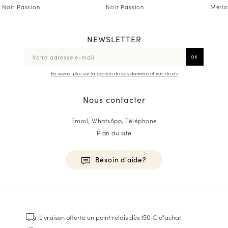
Noir Passion
Noir Passion
Merlo
NEWSLETTER
En savoir plus sur la gestion de vos données et vos droits
Nous contacter
Email, WhatsApp, Téléphone
Plan du site
Besoin d'aide?
HOMME
Baskets
Livraison offerte
en point relais dès 150 € d'achat
Cousu Goodyear