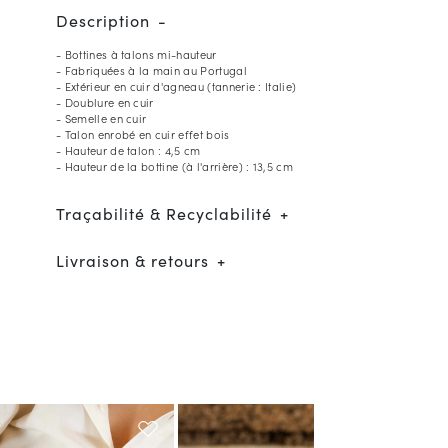
Description
- Bottines à talons mi-hauteur
- Fabriquées à la main au Portugal
- Extérieur en cuir d'agneau (tannerie : Italie)
- Doublure en cuir
- Semelle en cuir
- Talon enrobé en cuir effet bois
- Hauteur de talon : 4,5 cm
- Hauteur de la bottine (à l'arrière) : 13,5 cm
Traçabilité & Recyclabilité
Livraison & retours