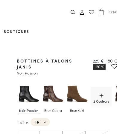
FR
|
€
BOUTIQUES
BOTTINES À TALONS
225 €
180 €
JANIS
Noir Passion
2 Couleurs
Noir Passion
Brun Cobra
Brun Kaki
Irish Coffe
Taille
FR