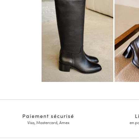
Paiement sécurisé
L
Visa, Mastercard, Amex
en po