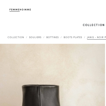
FEMME
HOMME
COLLECTION
COLLECTION
SOULIERS
BOTTINES
BOOTS PLATES
JANIS - NOIR 