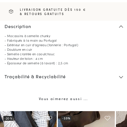
LIVRAISON GRATUITE DÈS 150 €
& RETOURS GRATUITS
Description
- Mocassins à semelle chunky
- Fabriqués à la main au Portugal
- Extérieur en cuir d'agneau (tannerie : Portugal)
- Doublure en cuir
- Semelle crantée en caoutchouc
- Hauteur de talon : 4 cm
- Épaisseur de semelle (à lavant) : 2,5 cm
Traçabilité & Recyclabilité
Vous aimerez aussi ...