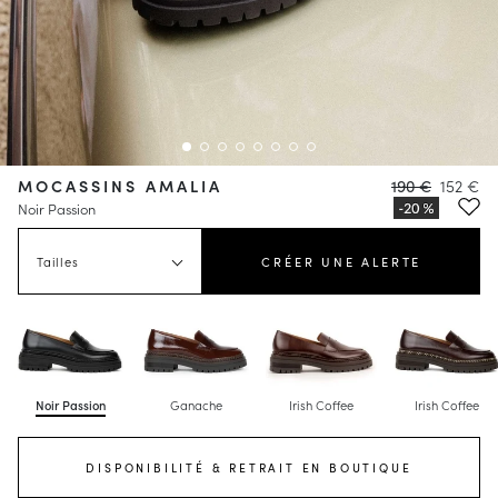
MOCASSINS AMALIA
190 €
152 €
Noir Passion
Tailles
CRÉER UNE ALERTE
Noir Passion
Ganache
Irish Coffee
Irish Coffee
DISPONIBILITÉ & RETRAIT EN BOUTIQUE