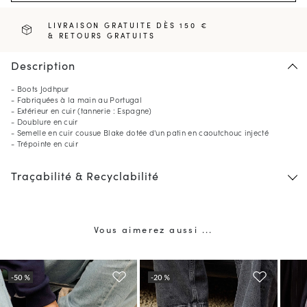
LIVRAISON GRATUITE DÈS 150 €
& RETOURS GRATUITS
Description
- Boots Jodhpur
- Fabriquées à la main au Portugal
- Extérieur en cuir (tannerie : Espagne)
- Doublure en cuir
- Semelle en cuir cousue Blake dotée d'un patin en caoutchouc injecté
- Trépointe en cuir
Traçabilité & Recyclabilité
Vous aimerez aussi ...