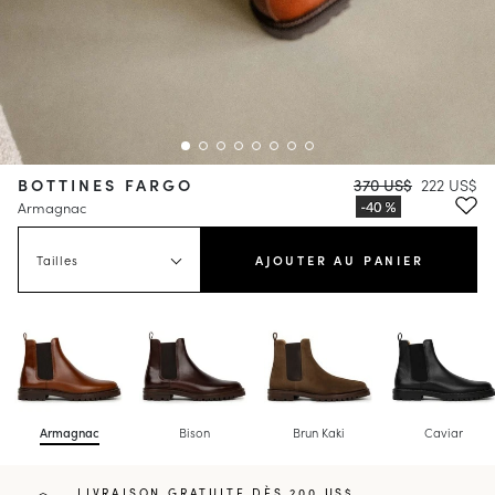
BOTTINES FARGO
370 US$
222 US$
Armagnac
Tailles
AJOUTER AU PANIER
Armagnac
Bison
Brun Kaki
Caviar
LIVRAISON GRATUITE DÈS 200 US$