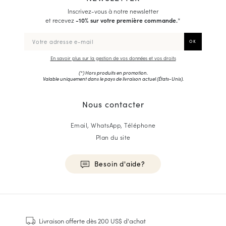
Inscrivez-vous à notre newsletter
et recevez
-10% sur votre première commande.
*
En savoir plus sur la gestion de vos données et vos droits
(*) Hors produits en promotion.
Valable uniquement dans le pays de livraison actuel (
États-Unis
).
Nous contacter
Email, WhatsApp, Téléphone
Plan du site
Besoin d'aide?
HOMME
Baskets
Livraison offerte
dès 200 US$ d'achat