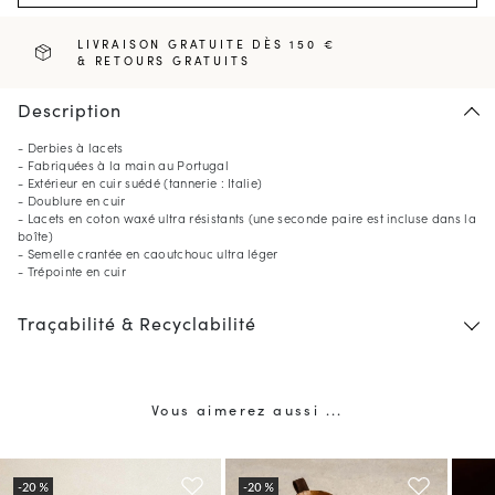
LIVRAISON GRATUITE DÈS 150 €
& RETOURS GRATUITS
Description
- Derbies à lacets
- Fabriquées à la main au Portugal
- Extérieur en cuir suédé (tannerie : Italie)
- Doublure en cuir
- Lacets en coton waxé ultra résistants (une seconde paire est incluse dans la
boîte)
- Semelle crantée en caoutchouc ultra léger
- Trépointe en cuir
Traçabilité & Recyclabilité
Vous aimerez aussi ...