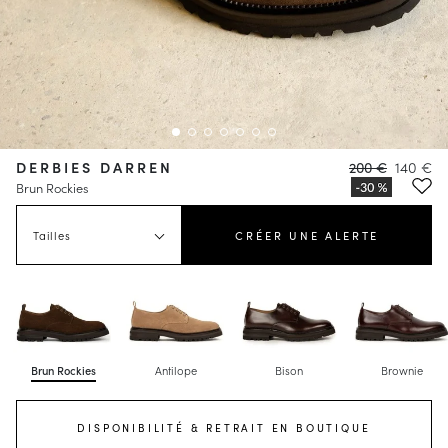
DERBIES DARREN
200 €
140 €
Brun Rockies
Tailles
CRÉER UNE ALERTE
Brun Rockies
Antilope
Bison
Brownie
DISPONIBILITÉ & RETRAIT EN BOUTIQUE