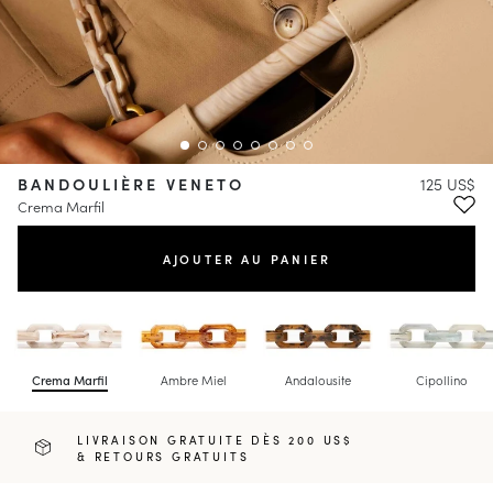
BANDOULIÈRE VENETO
125 US$
Crema Marfil
AJOUTER AU PANIER
Crema Marfil
Ambre Miel
Andalousite
Cipollino
LIVRAISON GRATUITE DÈS 200 US$
& RETOURS GRATUITS