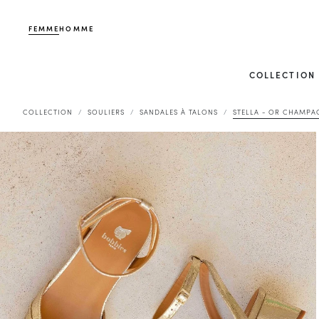
FEMME
HOMME
COLLECTION
COLLECTION
SOULIERS
SANDALES À TALONS
STELLA - OR CHAMPA