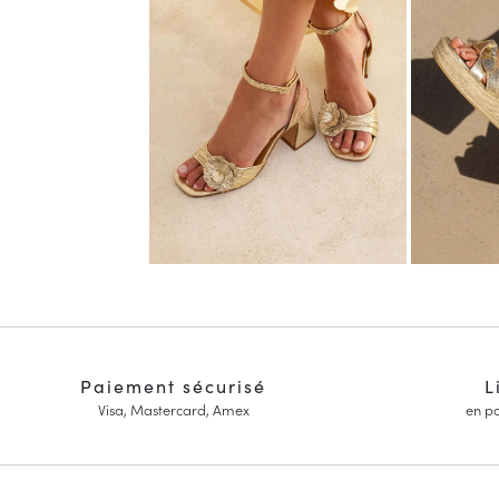
Paiement sécurisé
L
Visa, Mastercard, Amex
en po