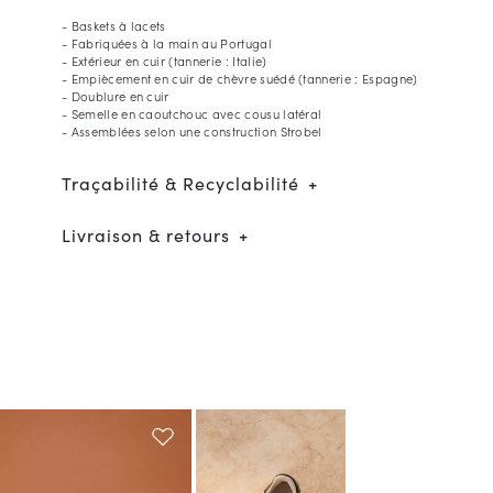
- Baskets à lacets
- Fabriquées à la main au Portugal
- Extérieur en cuir (tannerie : Italie)
- Empiècement en cuir de chèvre suédé (tannerie : Espagne)
- Doublure en cuir
- Semelle en caoutchouc avec cousu latéral
- Assemblées selon une construction Strobel
Traçabilité & Recyclabilité
Livraison & retours