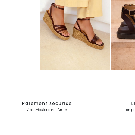
Paiement sécurisé
L
Visa, Mastercard, Amex
en po