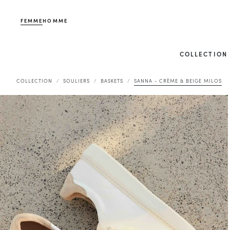
FEMME
HOMME
COLLECTION
COLLECTION
SOULIERS
BASKETS
SANNA - CRÈME & BEIGE MILOS