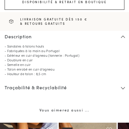
DISPONIBILITÉ & RETRAIT EN BOUTIQUE
LIVRAISON GRATUITE DÈS 150 €
& RETOURS GRATUITS
Description
- Sandales à talons hauts
- Fabriquées à la main au Portugal
- Extérieur en cuir d'agneau (tannerie : Portugal)
- Doublure en cuir
- Semelle en cuir
- Talon enrobé en cuir d'agneau
- Hauteur de talon : 8,5 cm
Traçabilité & Recyclabilité
Vous aimerez aussi ...