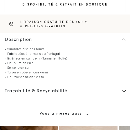
DISPONIBILITÉ & RETRAIT EN BOUTIQUE
LIVRAISON GRATUITE DÈS 150 €
& RETOURS GRATUITS
Description
- Sandales à talons hauts
- Fabriquées à la main au Portugal
- Extérieur en cuir verni (tannerie : Italie)
- Doublure en cuir
- Semelle en cuir
- Talon enrobé en cuir verni
- Hauteur de talon : 8 cm
Traçabilité & Recyclabilité
Vous aimerez aussi ...