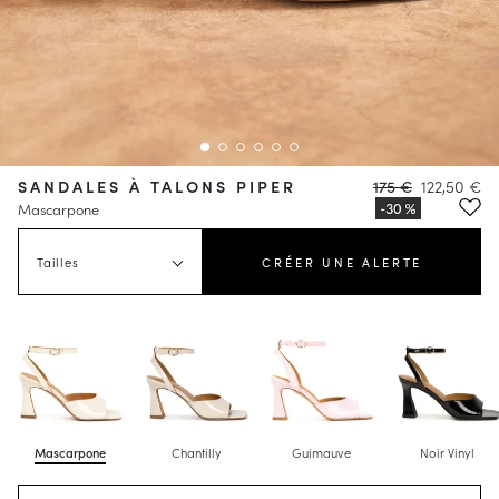
SANDALES À TALONS PIPER
175 €
122,50 €
Mascarpone
Tailles
CRÉER UNE ALERTE
Mascarpone
Chantilly
Guimauve
Noir Vinyl