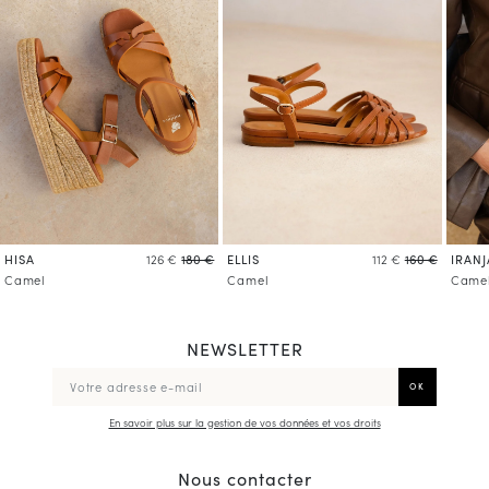
HISA
ELLIS
IRANJ
126 €
180 €
112 €
160 €
Camel
Camel
Came
NEWSLETTER
En savoir plus sur la gestion de vos données et vos droits
Nous contacter