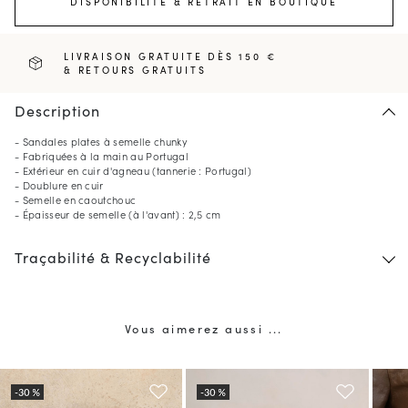
DISPONIBILITÉ & RETRAIT EN BOUTIQUE
LIVRAISON GRATUITE DÈS 150 €
& RETOURS GRATUITS
Description
- Sandales plates à semelle chunky
- Fabriquées à la main au Portugal
- Extérieur en cuir d'agneau (tannerie : Portugal)
- Doublure en cuir
- Semelle en caoutchouc
- Épaisseur de semelle (à l'avant) : 2,5 cm
Traçabilité & Recyclabilité
Vous aimerez aussi ...