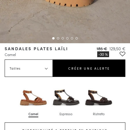
SANDALES PLATES LAÏLI
185 €
129,50 €
Camel
Tailles
CRÉER UNE ALERTE
Camel
Espresso
Ristretto