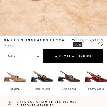
BABIES SLINGBACKS BECCA
275 US$
192,50 US$
Savane
Tailles
AJOUTER AU PANIER
Savane
Bleu Frissons
Brun Cobra
Cherry Gloss
LIVRAISON GRATUITE DÈS 200 US$
& RETOURS GRATUITS