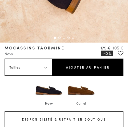
MOCASSINS TAORMINE
175 €
105 €
Navy
Tailles
AJOUTER AU PANIER
Navy
Camel
DISPONIBILITÉ & RETRAIT EN BOUTIQUE