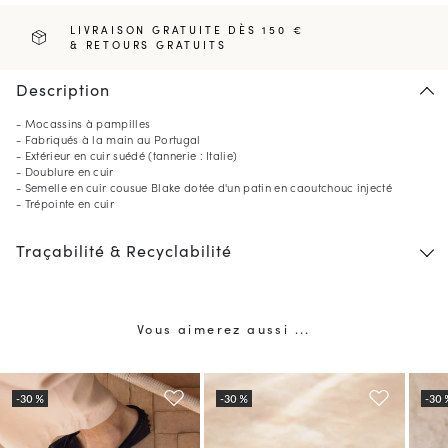
LIVRAISON GRATUITE DÈS 150 €
& RETOURS GRATUITS
Description
- Mocassins à pampilles
- Fabriqués à la main au Portugal
- Extérieur en cuir suédé (tannerie : Italie)
- Doublure en cuir
- Semelle en cuir cousue Blake dotée d'un patin en caoutchouc injecté
- Trépointe en cuir
Traçabilité & Recyclabilité
Vous aimerez aussi ...