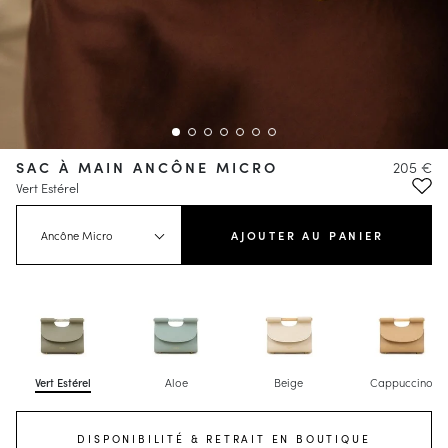
SAC À MAIN ANCÔNE MICRO
205 €
Vert Estérel
Ancône Micro
AJOUTER AU PANIER
Vert Estérel
Aloe
Beige
Cappuccino
DISPONIBILITÉ & RETRAIT EN BOUTIQUE