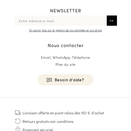
NEWSLETTER
En savoir plus sur la gestion de vos données et vos droits
Nous contacter
Email, WhatsApp, Téléphone
Plan du site
Besoin d'aide?
HOMME
Baskets
Livraison offerte
en point relais dès 150 € d'achat
Cousu Goodyear
Retours gratuits
voir conditions
Derbies & Richelieu
Paiement sécurisé