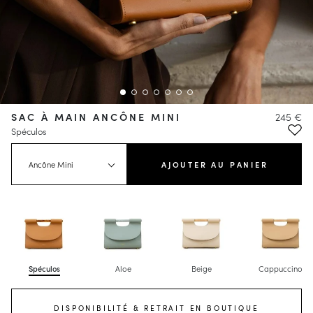
SAC À MAIN ANCÔNE MINI
245 €
Spéculos
Ancône Mini
AJOUTER AU PANIER
Spéculos
Aloe
Beige
Cappuccino
DISPONIBILITÉ & RETRAIT EN BOUTIQUE