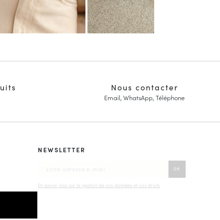
uits
Nous contacter
Email, WhatsApp, Téléphone
NEWSLETTER
En savoir plus sur la gestion de vos données et vos droits