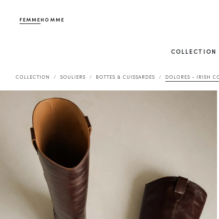
FEMME
HOMME
COLLECTION
COLLECTION
SOULIERS
BOTTES & CUISSARDES
DOLORES - IRISH C