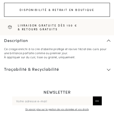
DISPONIBILITÉ & RETRAIT EN BOUTIQUE
LIVRAISON GRATUITE DÈS 150 €
& RETOURS GRATUITS
Description
Ce cirage enrichi à la cire d'abeille protège et ravive l'éclat des cuirs pour
une brillance parfaite comme au premier jour.
À appliquer sur du cuir, lisse ou grainé, uniquement.
Traçabilité & Recyclabilité
NEWSLETTER
En savoir plus sur la gestion de vos données et vos droits