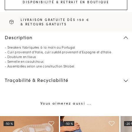
DISPONIBILITÉ & RETRAIT EN BOUTIQUE
LIVRAISON GRATUITE DÈS 150 €
& RETOURS GRATUITS
Description
- Sneakers fabriquées à la main au Portugal
- Cuir provenant d'Italie, cuir suédé provenant d'Espagne et d'Italie
- Doublure en tissus
- Semelle en caoutchouc
- Assemblées selon une construction Strobel
Traçabilité & Recyclabilité
Vous aimerez aussi ...