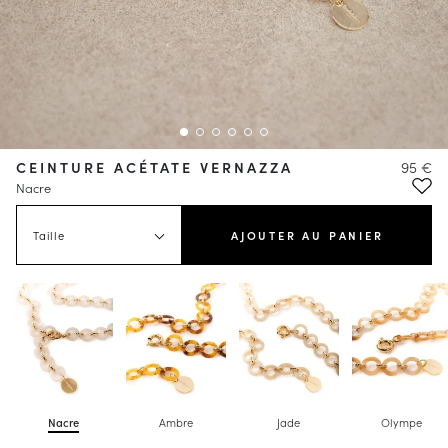
CEINTURE ACÉTATE VERNAZZA
95 €
Nacre
Taille
AJOUTER AU PANIER
Nacre
Ambre
Jade
Olympe