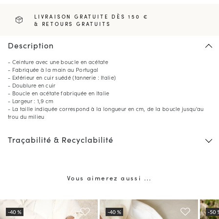
LIVRAISON GRATUITE DÈS 150 €
& RETOURS GRATUITS
Description
- Ceinture avec une boucle en acétate
- Fabriquée à la main au Portugal
- Extérieur en cuir suédé (tannerie : Italie)
- Doublure en cuir
- Boucle en acétate fabriquée en Italie
- Largeur : 1,9 cm
- La taille indiquée correspond à la longueur en cm, de la boucle jusqu'au
trou du milieu
Traçabilité & Recyclabilité
Vous aimerez aussi ...