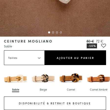
CEINTURE MOGLIANO
80 €
72 €
Sable
Tailles
AJOUTER AU PANIER
Sable
Beige
Camel
Camel Ambré
DISPONIBILITÉ & RETRAIT EN BOUTIQUE