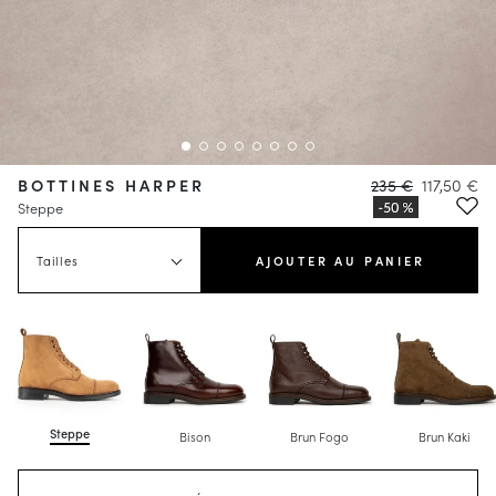
BOTTINES HARPER
235 €
117,50 €
Steppe
Tailles
AJOUTER AU PANIER
Steppe
Bison
Brun Fogo
Brun Kaki