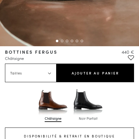
BOTTINES FERGUS
440 €
Châtaigne
Tailles
AJOUTER AU PANIER
Châtaigne
Noir Parfait
DISPONIBILITÉ & RETRAIT EN BOUTIQUE