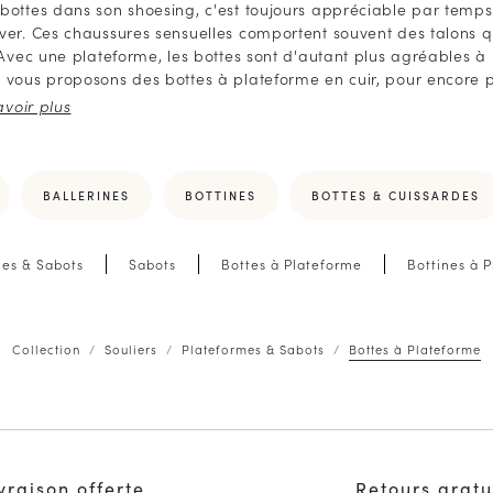
bottes dans son shoesing, c'est toujours appréciable par temps 
ver. Ces chaussures sensuelles comportent souvent des talons q
. Avec une plateforme, les bottes sont d'autant plus agréables à
 vous proposons des bottes à plateforme en cuir, pour encore p
BALLERINES
BOTTINES
BOTTES & CUISSARDES
mes & Sabots
Sabots
Bottes à Plateforme
Bottines à 
Collection
Souliers
Plateformes & Sabots
Bottes à Plateforme
vraison offerte
Retours gratu