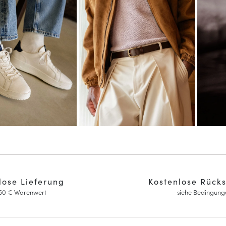
lose Lieferung
Kostenlose Rück
150 € Warenwert
siehe Bedingung