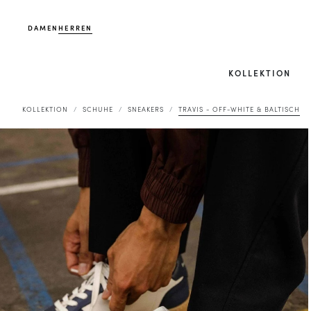
DAMEN
HERREN
KOLLEKTION
KOLLEKTION
SCHUHE
SNEAKERS
TRAVIS - OFF-WHITE & BALTISCH