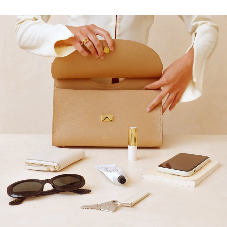
10
% GESCHENKT*
auf Ihre erste Bestellung,
wenn Sie den Newsletter abonnieren