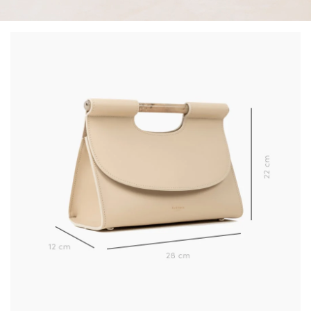
(*) Ausgenommen sind reduzierte Produkte.
Nur gültig im aktuellen Lieferland (
Deutschland
).
Mehr über die Verarbeitung Ihrer Daten und über Ihre Rechte erfahren