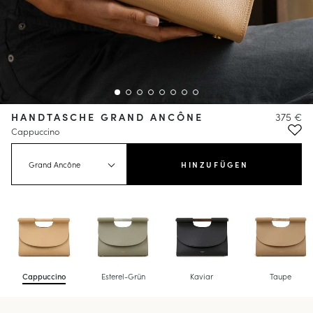
HANDTASCHE GRAND ANCÔNE
375 €
Cappuccino
Grand Ancône
HINZUFÜGEN
Cappuccino
Esterel-Grün
Kaviar
Taupe