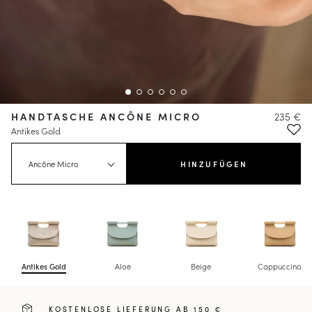
HANDTASCHE ANCÔNE MICRO
235 €
Antikes Gold
Ancône Micro
HINZUFÜGEN
Antikes Gold
Aloe
Beige
Cappuccino
KOSTENLOSE LIEFERUNG AB 150 €