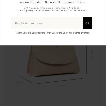
wenn Sie den Newsletter abonnieren
(*) Ausgenommen sind reduzierte Produkte.
Nur gültig im aktuellen Lieferland (
Deutschland
).
Mehr über die Verarbeitung Ihrer Daten und über Ihre Rechte erfahren