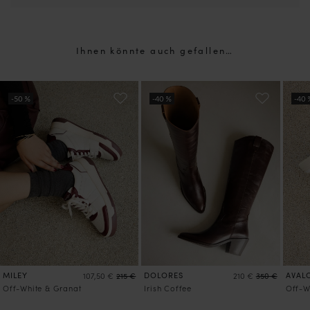
Ihnen könnte auch gefallen…
MILEY
DOLORES
AVAL
107,50 €
215 €
210 €
350 €
Off-White & Granat
Irish Coffee
Off-W