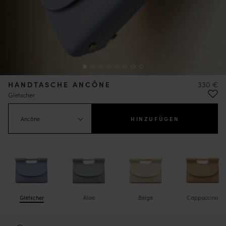
HANDTASCHE ANCÔNE
330 €
Gletscher
Ancône
HINZUFÜGEN
Gletscher
Aloe
Beige
Cappuccino