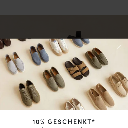
10
% GESCHENKT*