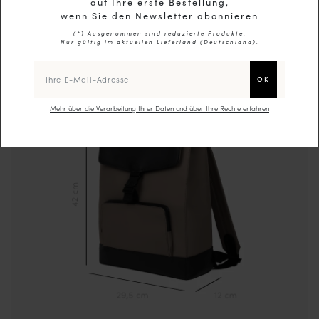
auf Ihre erste Bestellung,
wenn Sie den Newsletter abonnieren
(*) Ausgenommen sind reduzierte Produkte.
Nur gültig im aktuellen Lieferland (
Deutschland
).
Mehr über die Verarbeitung Ihrer Daten und über Ihre Rechte erfahren