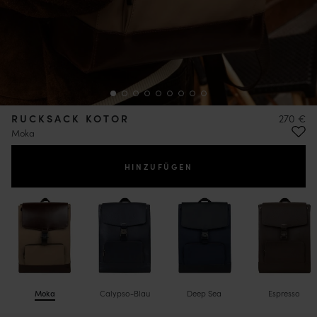
RUCKSACK KOTOR
270 €
Moka
HINZUFÜGEN
Moka
Calypso-Blau
Deep Sea
Espresso