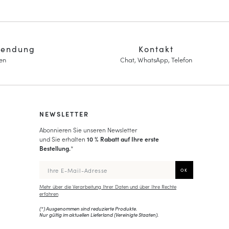
sendung
Kontakt
en
Chat, WhatsApp, Telefon
NEWSLETTER
Abonnieren Sie unseren Newsletter
und Sie erhalten
10 % Rabatt auf Ihre erste
Bestellung.
*
Mehr über die Verarbeitung Ihrer Daten und über Ihre Rechte
erfahren
(*) Ausgenommen sind reduzierte Produkte.
Nur gültig im aktuellen Lieferland (
Vereinigte Staaten
).