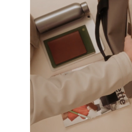
(*) Ausg
Nur gültig im 
Mehr über die Ver