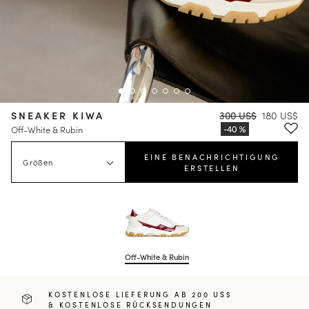
SNEAKER KIWA
300 US$
180 US$
Off-White & Rubin
EINE BENACHRICHTIGUNG
Größen
ERSTELLEN
Off-White & Rubin
KOSTENLOSE LIEFERUNG AB 200 US$
& KOSTENLOSE RÜCKSENDUNGEN