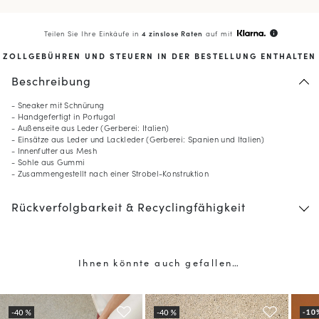
Teilen Sie Ihre Einkäufe in
4 zinslose Raten
auf mit
info
ZOLLGEBÜHREN UND STEUERN IN DER BESTELLUNG ENTHALTEN
Beschreibung
- Sneaker mit Schnürung
- Handgefertigt in Portugal
- Außenseite aus Leder (Gerberei: Italien)
- Einsätze aus Leder und Lackleder (Gerberei: Spanien und Italien)
- Innenfutter aus Mesh
- Sohle aus Gummi
- Zusammengestellt nach einer Strobel-Konstruktion
Rückverfolgbarkeit & Recyclingfähigkeit
Ihnen könnte auch gefallen…