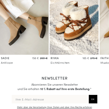
SADIE
RIVKA
FAITH
156 €
260 €
165 €
275 €
Antilope
Eichhörnchen
Muska
NEWSLETTER
Abonnieren Sie unseren Newsletter
und Sie erhalten
10 % Rabatt auf Ihre erste Bestellung.
*
Mehr über die Verarbeitung Ihrer Daten und über Ihre Rechte erfahren