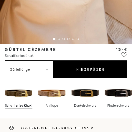
GÜRTEL CÉZEMBRE
100 €
Schattiertes Khaki
Gürtellänge
HINZUFÜGEN
Schattiertes Khaki
Antilope
Dunkelschwarz
Finsterschwarz
KOSTENLOSE LIEFERUNG AB 150 €