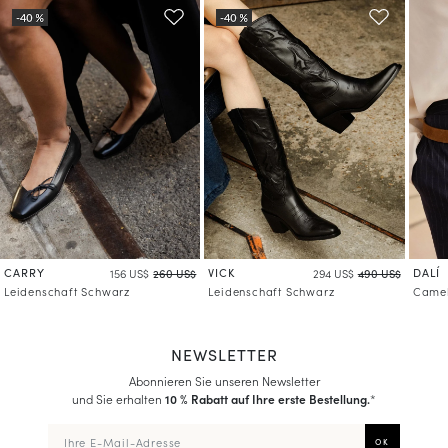
CARRY
VICK
DALÍ
156 US$
260 US$
294 US$
490 US$
Leidenschaft Schwarz
Leidenschaft Schwarz
Came
NEWSLETTER
Abonnieren Sie unseren Newsletter
und Sie erhalten
10 % Rabatt auf Ihre erste Bestellung.
*