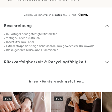
Zahlen Sie
zinsfrei in 3 Raten
150 € mit
Beschreibung
- In Portugal handgefertigte Stiefeletten
- Vintage-Leder aus Italien
- Innenfutter aus Leder
- Extrem strapazierfähige Schnürsenkel aus gewachster Baumwolle
- Blake genähte Leder- und Gummisohle
Rückverfolgbarkeit & Recyclingfähigkeit
Ihnen könnte auch gefallen…