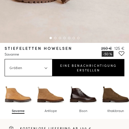
STIEFELETTEN HOWELSEN
250 €
125 €
Savanne
EINE BENACHRICHTIGUNG
Größen
ERSTELLEN
Savanne
Antilope
Bison
Khakibraun
KOSTENLOSE LIEFERUNG AB 150 €