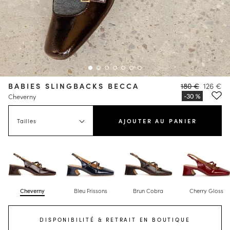
BABIES SLINGBACKS BECCA
180 €
126 €
Cheverny
Tailles
AJOUTER AU PANIER
Cheverny
Bleu Frissons
Brun Cobra
Cherry Gloss
DISPONIBILITÉ & RETRAIT EN BOUTIQUE