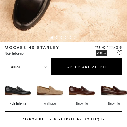
MOCASSINS STANLEY
175 €
122,50 €
Noir Intense
Tailles
CRÉER UNE ALERTE
Noir Intense
Antilope
Brownie
Brownie
DISPONIBILITÉ & RETRAIT EN BOUTIQUE