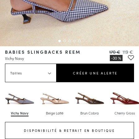
BABIES SLINGBACKS REEM
170 €
119 €
Vichy Navy
Tailles
CRÉER UNE ALERTE
Vichy Navy
Beige Latté
Brun Cobra
Cherry Gloss
DISPONIBILITÉ & RETRAIT EN BOUTIQUE