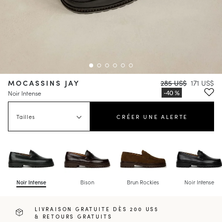
MOCASSINS JAY
285 US$
171 US$
Noir Intense
Tailles
CRÉER UNE ALERTE
Noir Intense
Bison
Brun Rockies
Noir Intense
LIVRAISON GRATUITE DÈS 200 US$
& RETOURS GRATUITS