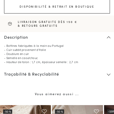
DISPONIBILITÉ & RETRAIT EN BOUTIQUE
LIVRAISON GRATUITE DÈS 150 €
& RETOURS GRATUITS
Description
- Bottines fabriquées à la main au Portugal
- Cuir suédé provenant d'Italie
- Doublure en cuir
- Semelle en caoutchouc
- Hauteur de talon : 1,7 cm, épaisseur semelle : 2,7 cm
Traçabilité & Recyclabilité
Vous aimerez aussi ...